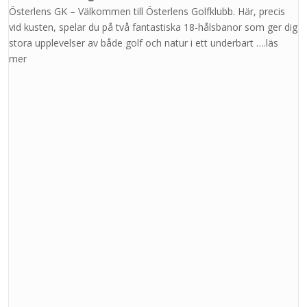
Österlens GK – Välkommen till Österlens Golfklubb. Här, precis
vid kusten, spelar du på två fantastiska 18-hålsbanor som ger dig
stora upplevelser av både golf och natur i ett underbart ….läs
mer