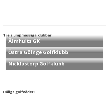
Tre slumpmässiga klubbar
Älmhults GK
Östra Göinge Golfklubb
Nicklastorp Golfklubb
Dåligt golfväder?