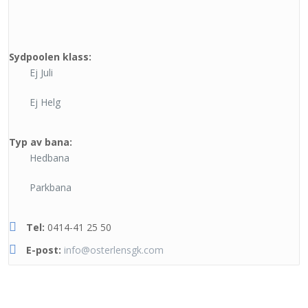
Sydpoolen klass:
Ej Juli
Ej Helg
Typ av bana:
Hedbana
Parkbana
Tel:
0414-41 25 50
E-post:
info@osterlensgk.com