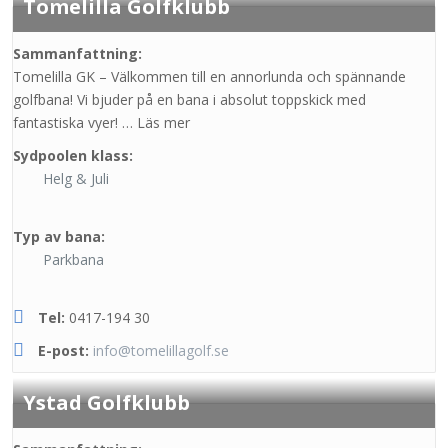
Tomelilla Golfklubb
Sammanfattning:
Tomelilla GK – Välkommen till en annorlunda och spännande
golfbana! Vi bjuder på en bana i absolut toppskick med
fantastiska vyer! … Läs mer
Sydpoolen klass:
Helg & Juli
Typ av bana:
Parkbana
Tel:
0417-194 30
E-post:
info@tomelillagolf.se
Ystad Golfklubb