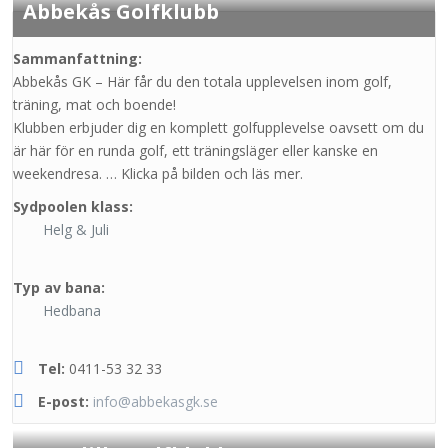
Abbekås Golfklubb
Sammanfattning:
Abbekås GK – Här får du den totala upplevelsen inom golf,
träning, mat och boende!
Klubben erbjuder dig en komplett golfupplevelse oavsett om du
är här för en runda golf, ett träningsläger eller kanske en
weekendresa. … Klicka på bilden och läs mer.
Sydpoolen klass:
Helg & Juli
Typ av bana:
Hedbana
Tel:
0411-53 32 33
E-post:
info@abbekasgk.se