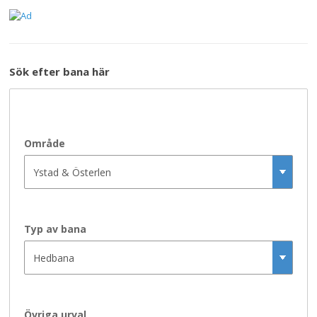
Sök efter bana här
Område
Typ av bana
Övriga urval